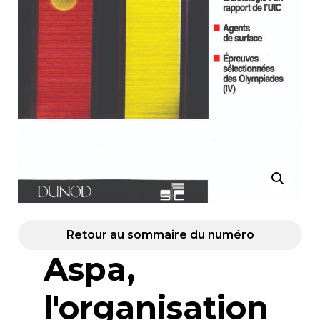
Retour au sommaire du numéro
Aspa,
l'organisation