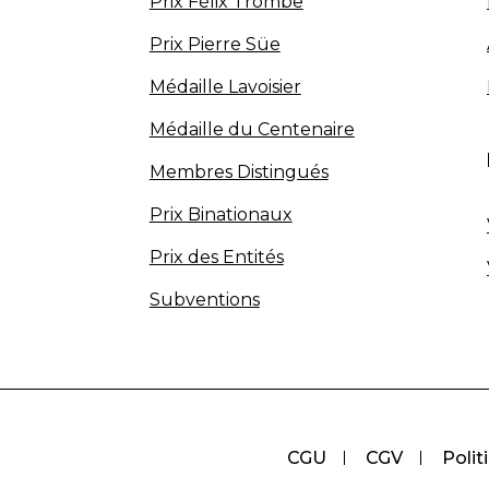
Prix Félix Trombe
Prix Pierre Süe
Médaille Lavoisier
Médaille du Centenaire
Membres Distingués
Prix Binationaux
Prix des Entités
Subventions
CGU
CGV
Polit