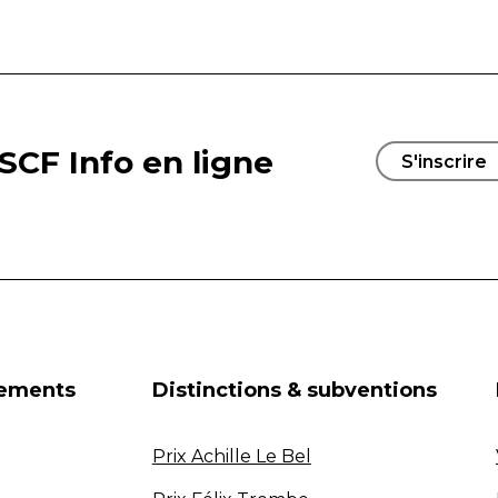
SCF Info en ligne
S'inscrire
nements
Distinctions & subventions
Prix Achille Le Bel