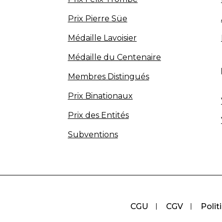
Prix Pierre Süe
Médaille Lavoisier
Médaille du Centenaire
Membres Distingués
Prix Binationaux
Prix des Entités
Subventions
CGU
CGV
Polit