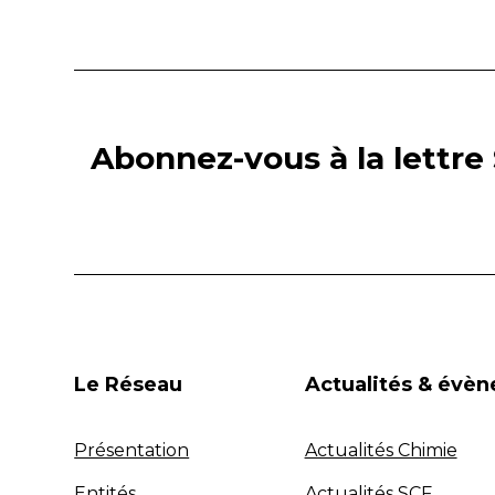
Abonnez-vous à la lettre 
Le Réseau
Actualités & évè
Présentation
Actualités Chimie
Entités
Actualités SCF