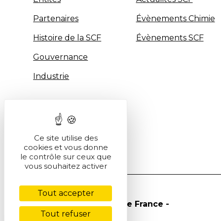
Partenaires
Évènements Chimie
Histoire de la SCF
Évènements SCF
Gouvernance
Industrie
Ce site utilise des
cookies et vous donne
le contrôle sur ceux que
vous souhaitez activer
Tout accepter
© Société Chimique de France -
Tout refuser
2026