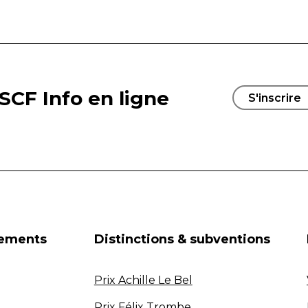
SCF Info en ligne
S'inscrire
nements
Distinctions & subventions
Prix Achille Le Bel
Prix Félix Trombe