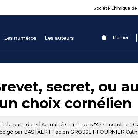
Société Chimique de
Panier
Les numéros
Les auteurs
revet, secret, ou a
 un choix cornélien
rticle paru dans l'Actualité Chimique
N°477 - octobre 20
édigé par
BASTAERT Fabien
GROSSET-FOURNIER Cathe