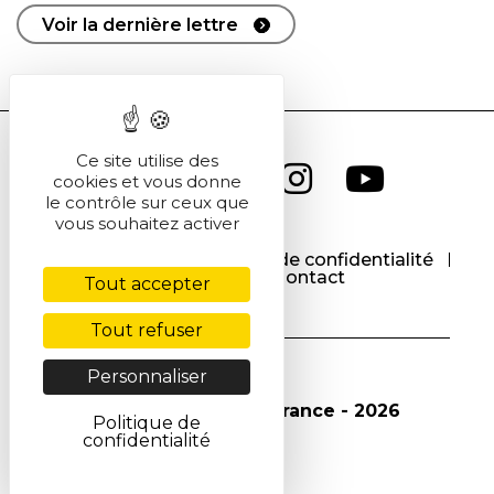
Voir la dernière lettre
Ce site utilise des
cookies et vous donne
le contrôle sur ceux que
vous souhaitez activer
CGU
CGV
Politique de confidentialité
Cookies
Contact
Tout accepter
Tout refuser
Personnaliser
© Société Chimique de France - 2026
Politique de
confidentialité