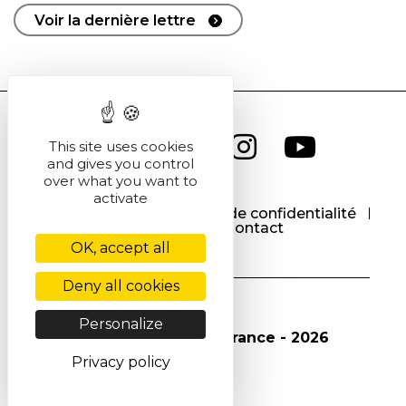
Voir la dernière lettre
This site uses cookies
and gives you control
over what you want to
activate
CGU
CGV
Politique de confidentialité
Cookies
Contact
OK, accept all
Deny all cookies
Personalize
© Société Chimique de France - 2026
Privacy policy