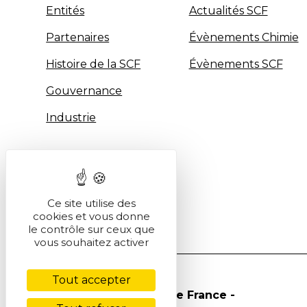
Entités
Actualités SCF
Partenaires
Évènements Chimie
Histoire de la SCF
Évènements SCF
Gouvernance
Industrie
Ce site utilise des
cookies et vous donne
le contrôle sur ceux que
vous souhaitez activer
Tout accepter
© Société Chimique de France -