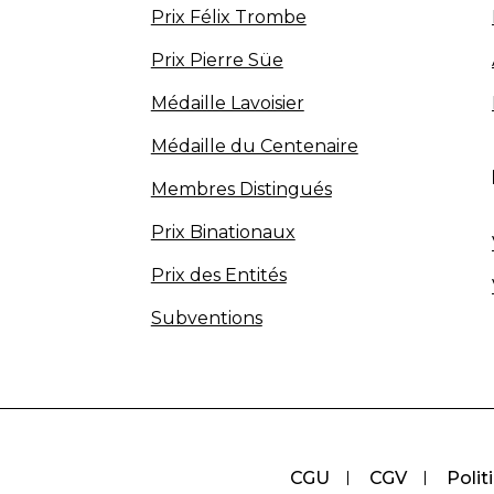
Prix Félix Trombe
Prix Pierre Süe
Médaille Lavoisier
Médaille du Centenaire
Membres Distingués
Prix Binationaux
Prix des Entités
Subventions
CGU
CGV
Polit