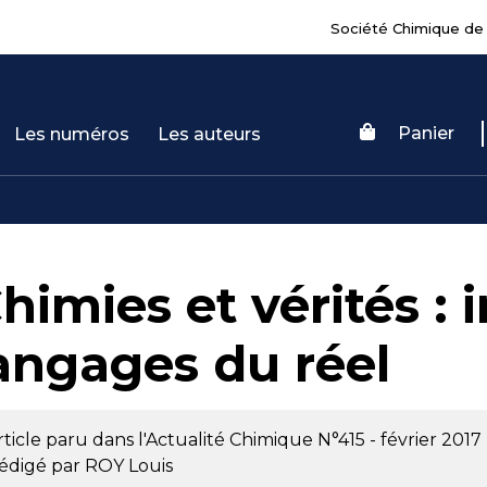
Société Chimique de
Panier
Les numéros
Les auteurs
himies et vérités : 
angages du réel
rticle paru dans l'Actualité Chimique
N°415 - février 2017
édigé par
ROY Louis