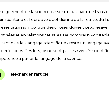
nseignement de la science passe surtout par une transfo
oir spontané et l’épreuve quotidienne de la réalité, du h
résentation symbolique des choses, doivent progressive
ntifiées et en relations causales. De nombreux «obstacles
utant que le «langage scientifique» reste un langage ave
perfections. Dès lors, ce ne sont pas les «vérités scientif
pétence à parler le langage de la science.
Télécharger l'article