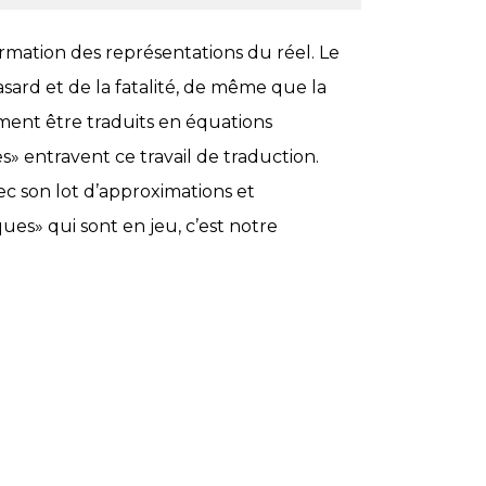
rmation des représentations du réel. Le
asard et de la fatalité, de même que la
ment être traduits en équations
» entravent ce travail de traduction.
c son lot d’approximations et
iques» qui sont en jeu, c’est notre