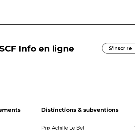
SCF Info en ligne
S'inscrire
nements
Distinctions & subventions
Prix Achille Le Bel