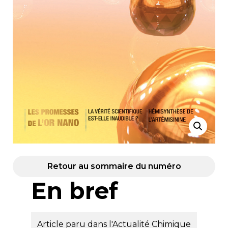
Retour au sommaire du numéro
En bref
Article paru dans l'Actualité Chimique