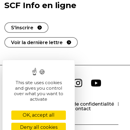
SCF Info en ligne
S'inscrire
Voir la dernière lettre
This site uses cookies
and gives you control
over what you want to
activate
CGU
CGV
Politique de confidentialité
Cookies
Contact
OK, accept all
Deny all cookies