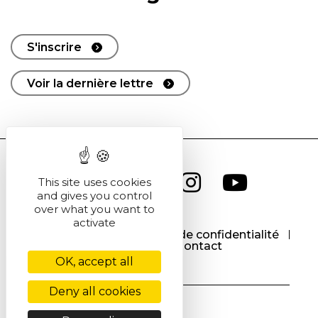
S'inscrire
Voir la dernière lettre
This site uses cookies
and gives you control
over what you want to
activate
CGU
CGV
Politique de confidentialité
Cookies
Contact
OK, accept all
Deny all cookies