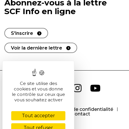
Abonnez-vous à la lettre
SCF Info en ligne
S'inscrire
Voir la dernière lettre
Ce site utilise des
cookies et vous donne
le contrôle sur ceux que
vous souhaitez activer
CGU
CGV
Politique de confidentialité
Cookies
Contact
Tout accepter
Tout refuser