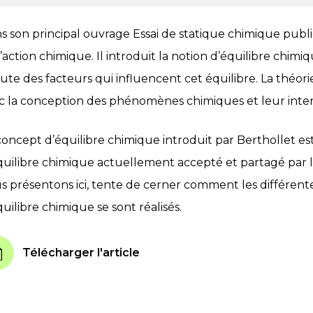
s son principal ouvrage Essai de statique chimique publi
’action chimique. Il introduit la notion d’équilibre chimiq
cute des facteurs qui influencent cet équilibre. La théo
c la conception des phénomènes chimiques et leur inter
concept d’équilibre chimique introduit par Berthollet es
quilibre chimique actuellement accepté et partagé par le
s présentons ici, tente de cerner comment les différent
quilibre chimique se sont réalisés.
Télécharger l'article