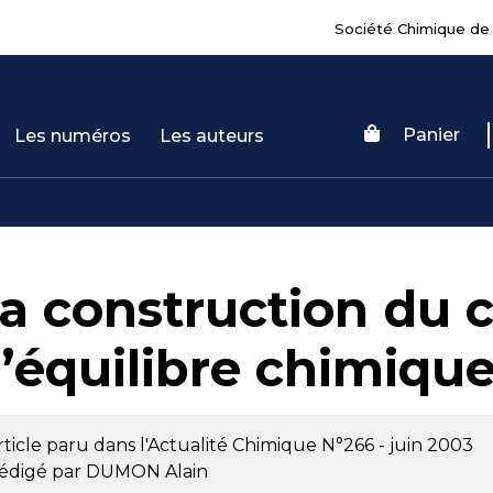
Société Chimique de
Panier
Les numéros
Les auteurs
a construction du 
’équilibre chimiqu
rticle paru dans l'Actualité Chimique
N°266 - juin 2003
édigé par
DUMON Alain