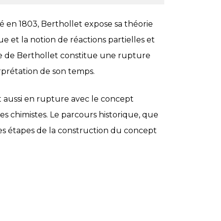
é en 1803, Berthollet expose sa théorie
ue et la notion de réactions partielles et
rie de Berthollet constitue une rupture
prétation de son temps.
t aussi en rupture avec le concept
s chimistes. Le parcours historique, que
es étapes de la construction du concept