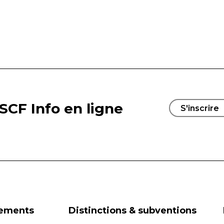
SCF Info en ligne
S'inscrire
nements
Distinctions & subventions