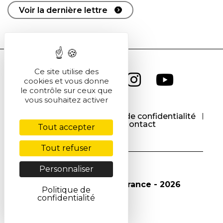
Voir la dernière lettre
Ce site utilise des
cookies et vous donne
le contrôle sur ceux que
vous souhaitez activer
CGU
CGV
Politique de confidentialité
Cookies
Contact
Tout accepter
Tout refuser
Personnaliser
© Société Chimique de France - 2026
Politique de
confidentialité