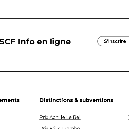
SCF Info en ligne
S'inscrire
nements
Distinctions & subventions
Prix Achille Le Bel
Prix Félix Trombe