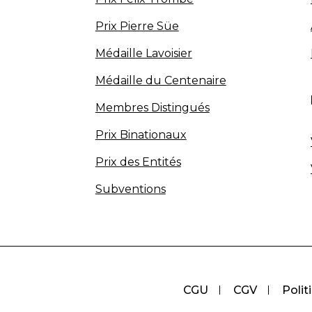
Prix Pierre Süe
Médaille Lavoisier
Médaille du Centenaire
Membres Distingués
Prix Binationaux
Prix des Entités
Subventions
CGU
CGV
Polit