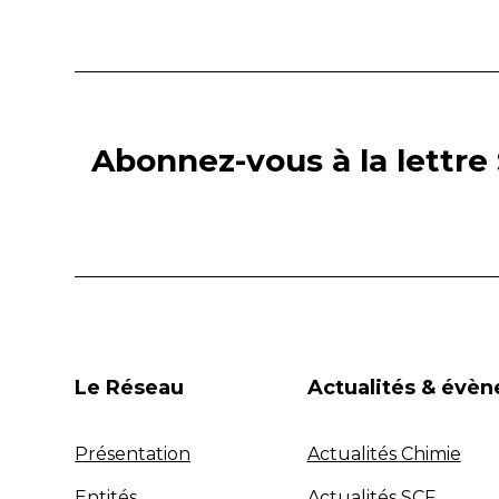
Abonnez-vous à la lettre 
Le Réseau
Actualités & évè
Présentation
Actualités Chimie
Entités
Actualités SCF