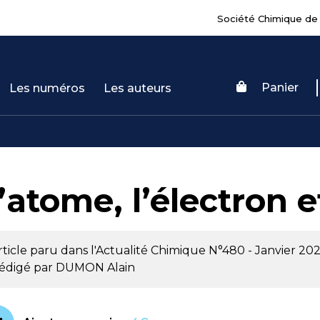
Société Chimique de
Panier
Les numéros
Les auteurs
’atome, l’électron e
rticle paru dans l'Actualité Chimique
N°480 - Janvier 20
édigé par
DUMON Alain