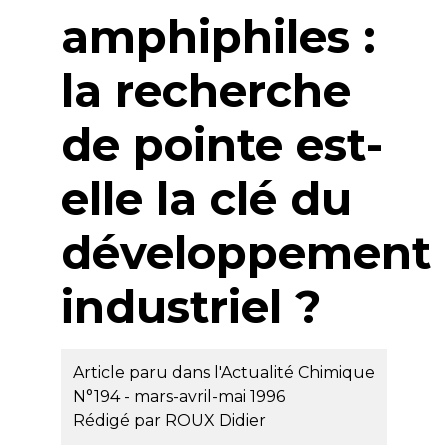
amphiphiles :
la recherche
de pointe est-
elle la clé du
développement
industriel ?
Article paru dans l'Actualité Chimique
N°194 - mars-avril-mai 1996
Rédigé par
ROUX Didier