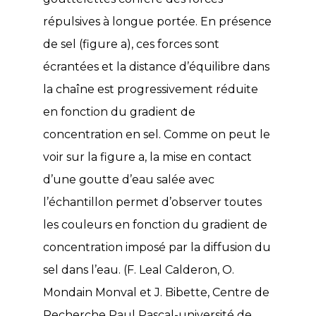
répulsives à longue portée. En présence
de sel (figure a), ces forces sont
écrantées et la distance d’équilibre dans
la chaîne est progressivement réduite
en fonction du gradient de
concentration en sel. Comme on peut le
voir sur la figure a, la mise en contact
d’une goutte d’eau salée avec
l’échantillon permet d’observer toutes
les couleurs en fonction du gradient de
concentration imposé par la diffusion du
sel dans l’eau. (F. Leal Calderon, O.
Mondain Monval et J. Bibette, Centre de
Recherche Paul Pascal-université de