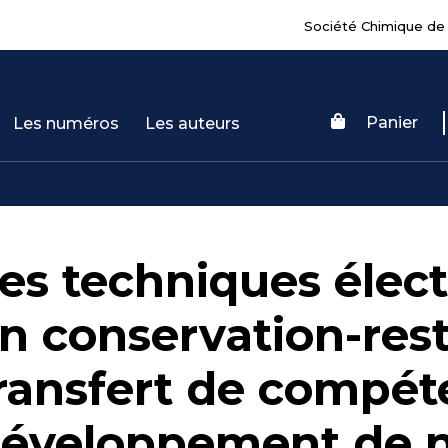
Société Chimique de
Panier
Les numéros
Les auteurs
es techniques élec
n conservation-rest
ransfert de compét
éveloppement de 