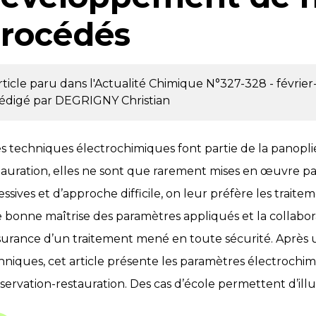
rocédés
rticle paru dans l'Actualité Chimique
N°327-328 - févrie
édigé par
DEGRIGNY Christian
les techniques électrochimiques font partie de la panopl
tauration, elles ne sont que rarement mises en œuvre pa
essives et d’approche difficile, on leur préfère les trai
 bonne maîtrise des paramètres appliqués et la collabo
ssurance d’un traitement mené en toute sécurité. Après un 
hniques, cet article présente les paramètres électrochimi
servation-restauration. Des cas d’école permettent d’illus