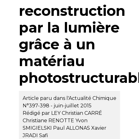
reconstruction
par la lumière
grâce à un
matériau
photostructurab
Article paru dans l'Actualité Chimique
N°397-398 - juin-juillet 2015
Rédigé par
LEY Christian
CARRÉ
Christiane
RENOTTE Yvon
SMIGIELSKI Paul
ALLONAS Xavier
JRADI Safi