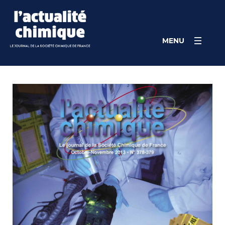
Skip
Cookies management panel
to
content
MENU