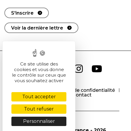
S'inscrire
Voir la dernière lettre
Ce site utilise des
cookies et vous donne
le contrôle sur ceux que
vous souhaitez activer
CGU
CGV
Politique de confidentialité
Cookies
Contact
Tout accepter
Tout refuser
Personnaliser
© Société Chimique de France - 2026