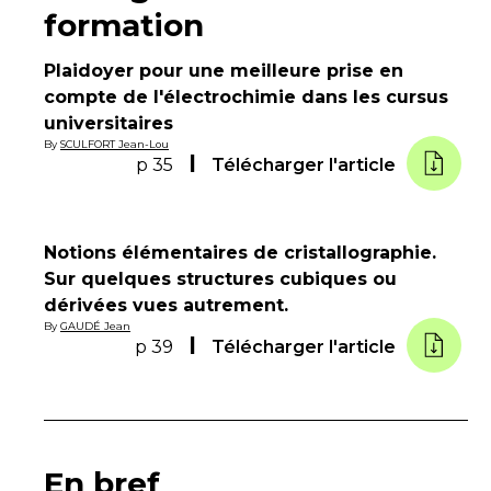
formation
Plaidoyer pour une meilleure prise en
compte de l'électrochimie dans les cursus
universitaires
By
SCULFORT Jean-Lou
p 35
Télécharger l'article
Notions élémentaires de cristallographie.
Sur quelques structures cubiques ou
dérivées vues autrement.
By
GAUDÉ Jean
p 39
Télécharger l'article
En bref