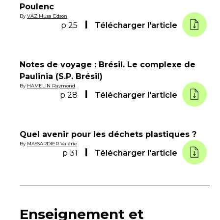
Poulenc
By
VAZ Musa Edson
p 25
Télécharger l'article
Notes de voyage : Brésil. Le complexe de
Paulinia (S.P. Brésil)
By
HAMELIN Raymond
p 28
Télécharger l'article
Quel avenir pour les déchets plastiques ?
By
MASSARDIER Valérie
p 31
Télécharger l'article
Enseignement et