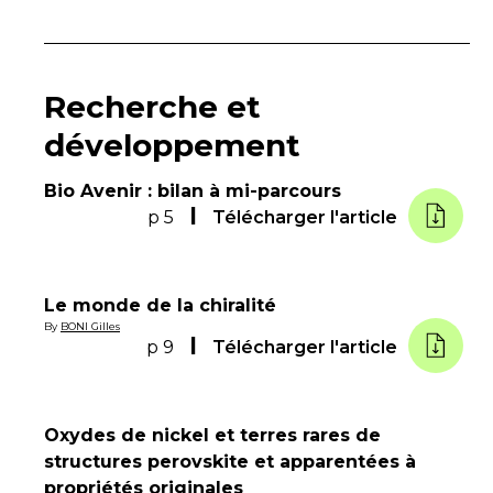
Recherche et
développement
Bio Avenir : bilan à mi-parcours
p 5
Télécharger l'article
Le monde de la chiralité
By
BONI Gilles
p 9
Télécharger l'article
Oxydes de nickel et terres rares de
structures perovskite et apparentées à
propriétés originales