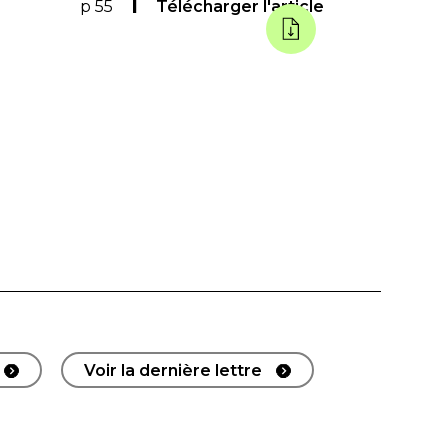
p 55
Télécharger l'article
Voir la dernière lettre