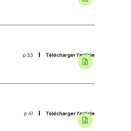
p 33
Télécharger l'article
p 41
Télécharger l'article