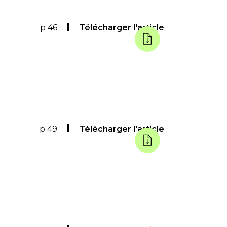
p 46
Télécharger l'article
p 49
Télécharger l'article