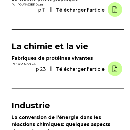
Par
POURADIER Jean
p 11
Télécharger l'article
La chimie et la vie
Fabriques de protéines vivantes
Par
WORGAN J.T.
p 23
Télécharger l'article
Industrie
La conversion de l'énergie dans les
réactions chimiques: quelques aspects