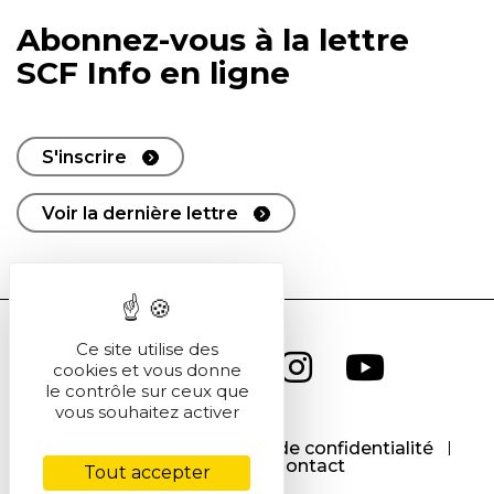
Abonnez-vous à la lettre
SCF Info en ligne
S'inscrire
Voir la dernière lettre
Ce site utilise des
cookies et vous donne
le contrôle sur ceux que
vous souhaitez activer
CGU
CGV
Politique de confidentialité
Cookies
Contact
Tout accepter