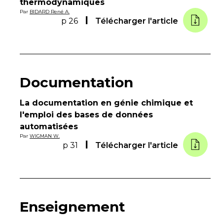
thermodynamiques
Par
BIDARD René A.
p 26
Télécharger l'article
Documentation
La documentation en génie chimique et
l'emploi des bases de données
automatisées
Par
WIGMAN W.
p 31
Télécharger l'article
Enseignement