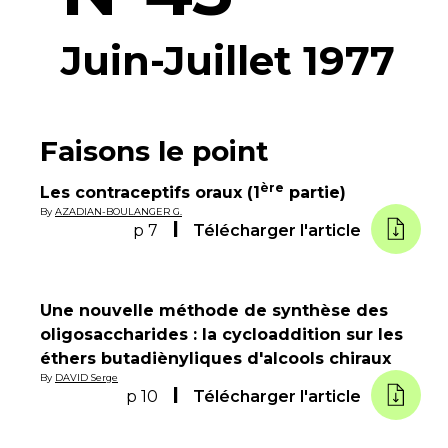
Juin-Juillet 1977
Faisons le point
ère
Les contraceptifs oraux (1
partie)
By
AZADIAN-BOULANGER G.
p 7
Télécharger l'article
Une nouvelle méthode de synthèse des
oligosaccharides : la cycloaddition sur les
éthers butadiènyliques d'alcools chiraux
By
DAVID Serge
p 10
Télécharger l'article