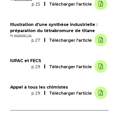
p 25
Télécharger l'article
Illustration d'une synthèse industrielle :
préparation du tétrabromure de titane
By
MAISSANT J.M.
p 27
Télécharger l'article
IUPAC et FECS
p 29
Télécharger l'article
Appel à tous les chimistes
p 29
Télécharger l'article