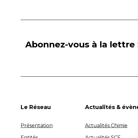
Abonnez-vous à la lettre 
Le Réseau
Actualités & évè
Présentation
Actualités Chimie
Entités
Actualités SCF