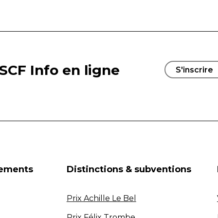
SCF Info en ligne
S'inscrire
nements
Distinctions & subventions
Prix Achille Le Bel
Prix Félix Trombe