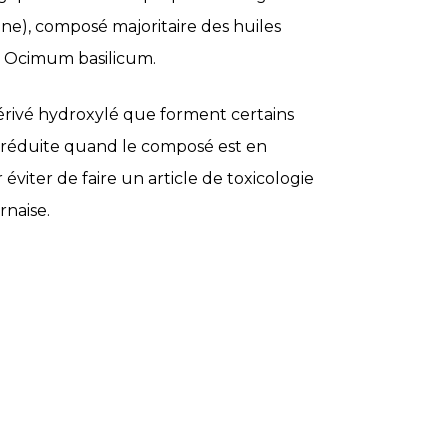
e), composé majoritaire des huiles
ic Ocimum basilicum.
érivé hydroxylé que forment certains
 réduite quand le composé est en
viter de faire un article de toxicologie
rnaise.