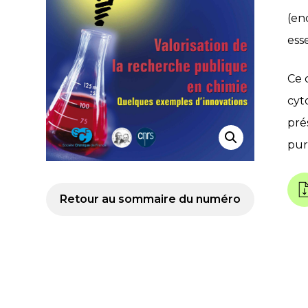
(en
ess
Ce 
cyt
pré
pur
Retour au sommaire du numéro