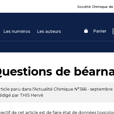
Société Chimique de
Panier
Les numéros
Les auteurs
uestions de béarna
rticle paru dans l'Actualité Chimique
N°366 - septembre
édigé par
THIS Hervé
bjectif de cet article est de faire état de données toxico