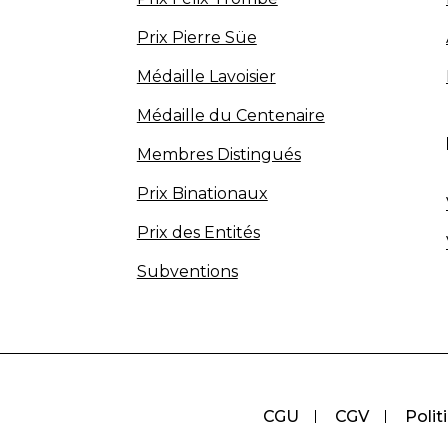
Prix Pierre Süe
Médaille Lavoisier
Médaille du Centenaire
Membres Distingués
Prix Binationaux
Prix des Entités
Subventions
CGU
CGV
Polit