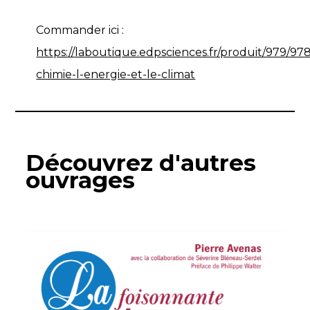
Commander ici :
https://laboutique.edpsciences.fr/produit/979/97
chimie-l-energie-et-le-climat
Découvrez d'autres
ouvrages