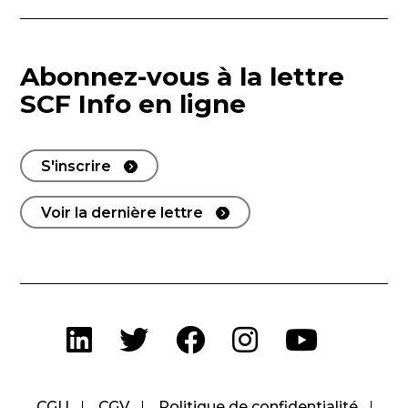
Abonnez-vous à la lettre
SCF Info en ligne
S'inscrire
Voir la dernière lettre
CGU
CGV
Politique de confidentialité