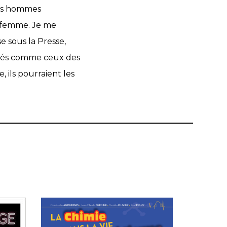
les hommes
e femme. Je me
e sous la Presse,
tivés comme ceux des
 ils pourraient les