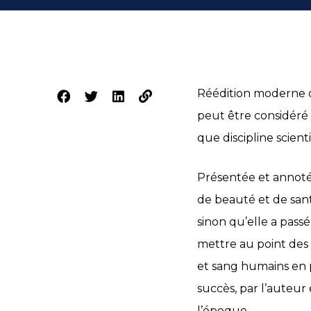
Réédition moderne de
peut être considéré
que discipline scient
Présentée et annoté
de beauté et de sant
sinon qu’elle a pass
mettre au point des 
et sang humains en p
succès, par l’auteur
l’époque.