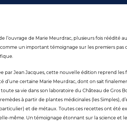
 l’ouvrage de Marie Meurdrac, plusieurs fois réédité au
 comme un important témoignage sur les premiers pas de
ifique.
e par Jean Jacques, cette nouvelle édition reprend les
é d’une certaine Marie Meurdrac, dont on sait finaleme
é toute sa vie dans son laboratoire du Château de Gros Bo
remèdes à partir de plantes médicinales (les Simples), d’
articulier) et de métaux. Toutes ces recettes ont été e
 elle-même. Un témoignage étonnant sur la science et le