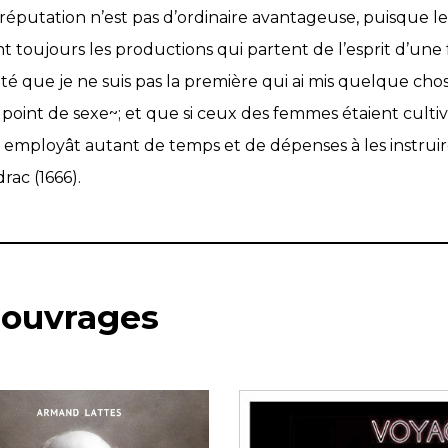
 réputation n’est pas d’ordinaire avantageuse, puisque 
t toujours les productions qui partent de l’esprit d’un
ôté que je ne suis pas la première qui ai mis quelque chos
t point de sexe~; et que si ceux des femmes étaient cul
employât autant de temps et de dépenses à les instruire,
rac (1666).
 ouvrages