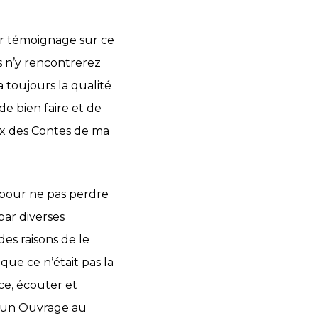
ter témoignage sur ce
s n’y rencontrerez
a toujours la qualité
de bien faire et de
leux des Contes de ma
t pour ne pas perdre
par diverses
 des raisons de le
que ce n’était pas la
ce, écouter et
er un Ouvrage au