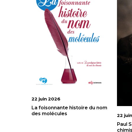
22 juin 2026
La foisonnante histoire du nom
des molécules
22 jui
Paul S
chimis