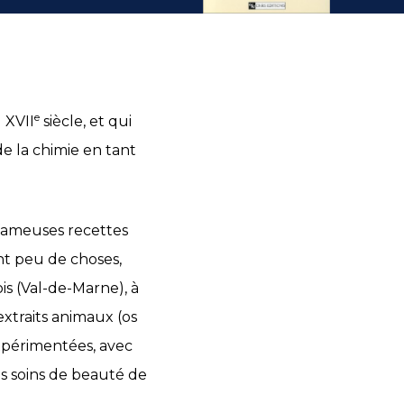
e
 XVII
siècle, et qui
 la chimie en tant
 fameuses recettes
nt peu de choses,
is (Val-de-Marne), à
extraits animaux (os
xpérimentées, avec
s soins de beauté de