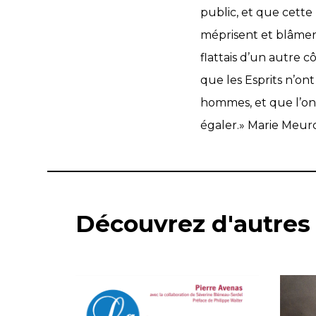
public, et que cette
méprisent et blâmen
flattais d’un autre c
que les Esprits n’on
hommes, et que l’on 
égaler.» Marie Meurd
Découvrez d'autres