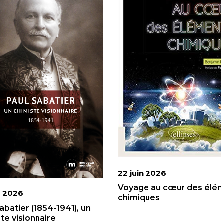
22 juin 2026
Voyage au cœur des élé
n 2026
chimiques
abatier (1854-1941), un
te visionnaire