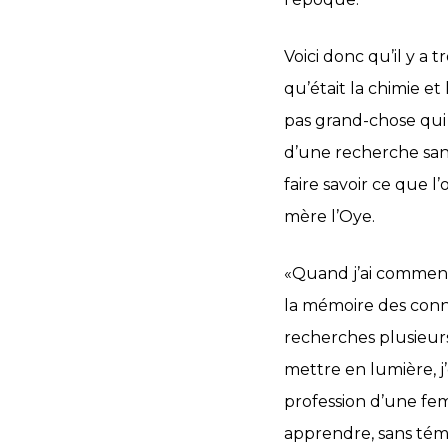
Voici donc qu’il y a
qu’était la chimie e
pas grand-chose qui s
d’une recherche sans 
faire savoir ce que l
mère l’Oye.
«Quand j’ai commencé
la mémoire des conna
recherches plusieurs f
mettre en lumière, j’
profession d’une fem
apprendre, sans témo