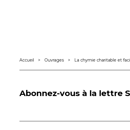
Accueil
>
Ouvrages
>
La chymie charitable et fac
Abonnez-vous à la lettre S