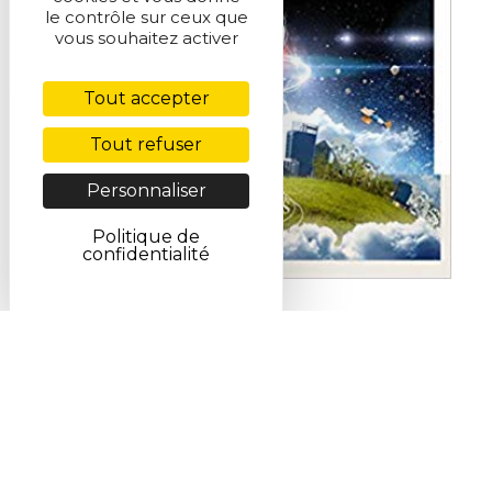
le contrôle sur ceux que
vous souhaitez activer
Tout accepter
Tout refuser
Personnaliser
Politique de
confidentialité
04 août 2026
Voyage au cœur des éléments chimiques