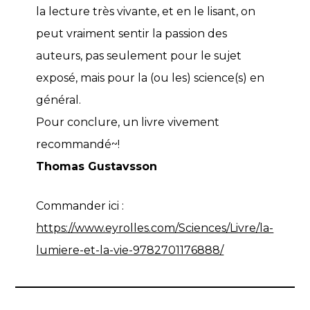
la lecture très vivante, et en le lisant, on
peut vraiment sentir la passion des
auteurs, pas seulement pour le sujet
exposé, mais pour la (ou les) science(s) en
général.
Pour conclure, un livre vivement
recommandé~!
Thomas Gustavsson
Commander ici :
https://www.eyrolles.com/Sciences/Livre/la-
lumiere-et-la-vie-9782701176888/