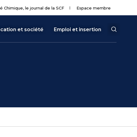
té Chimique, le journal de la SCF
Espace membre
cation et société
Emploi et insertion