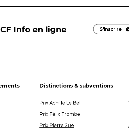
CF Info en ligne
S'inscrire
nements
Distinctions & subventions
Prix Achille Le Bel
Prix Félix Trombe
Prix Pierre Süe