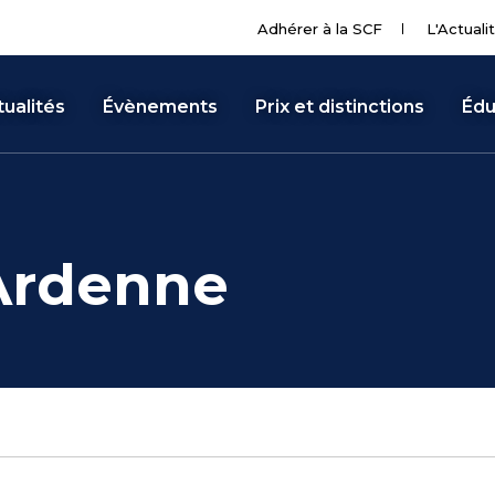
Adhérer à la SCF
L'Actuali
ualités
Évènements
Prix et distinctions
Édu
rdenne