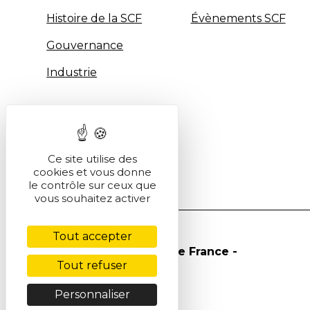
Histoire de la SCF
Évènements SCF
Gouvernance
Industrie
Ce site utilise des
cookies et vous donne
le contrôle sur ceux que
vous souhaitez activer
Tout accepter
© Société Chimique de France -
Tout refuser
2026
Personnaliser