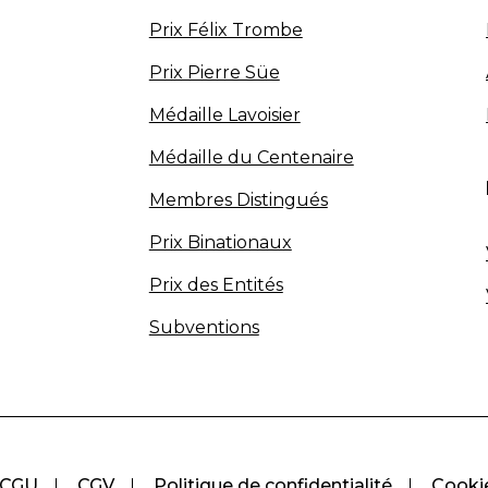
Prix Félix Trombe
Prix Pierre Süe
Médaille Lavoisier
Médaille du Centenaire
Membres Distingués
Prix Binationaux
Prix des Entités
Subventions
CGU
CGV
Politique de confidentialité
Cooki