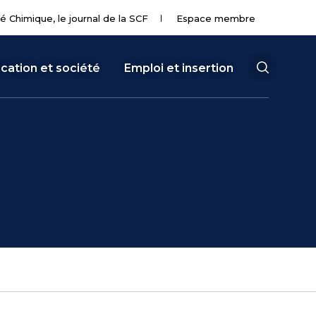
té Chimique, le journal de la SCF
Espace membre
cation et société
Emploi et insertion