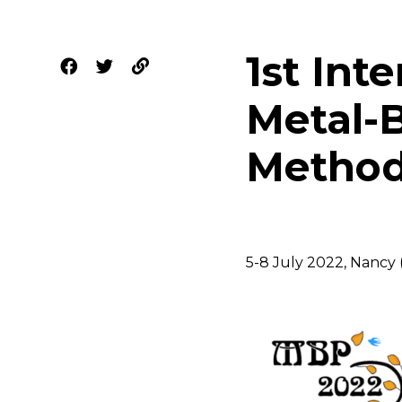
1st Int
Metal-B
Method
5-8 July 2022, Nancy 