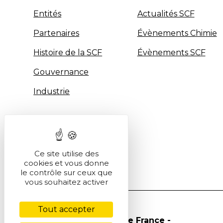
Entités
Actualités SCF
Partenaires
Évènements Chimie
Histoire de la SCF
Évènements SCF
Gouvernance
Industrie
Ce site utilise des
cookies et vous donne
le contrôle sur ceux que
vous souhaitez activer
Tout accepter
© Société Chimique de France -