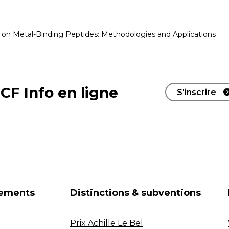
e on Metal-Binding Peptides: Methodologies and Applications
CF Info en ligne
S'inscrire
nements
Distinctions & subventions
Prix Achille Le Bel