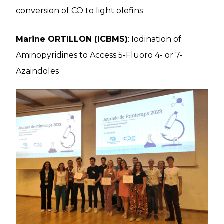
conversion of CO to light olefins
Marine ORTILLON (ICBMS)
: Iodination of
Aminopyridines to Access 5-Fluoro 4- or 7-
Azaindoles