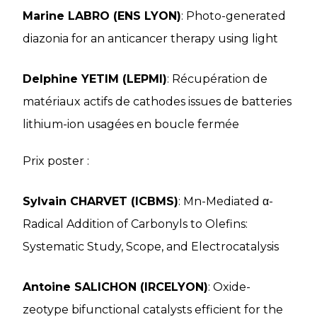
Marine LABRO (ENS LYON)
: Photo-generated
diazonia for an anticancer therapy using light
Delphine YETIM (LEPMI)
: Récupération de
matériaux actifs de cathodes issues de batteries
lithium-ion usagées en boucle fermée
Prix poster :
Sylvain CHARVET (ICBMS)
: Mn-Mediated α-
Radical Addition of Carbonyls to Olefins:
Systematic Study, Scope, and Electrocatalysis
Antoine SALICHON (IRCELYON)
: Oxide-
zeotype bifunctional catalysts efficient for the