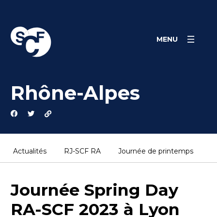
Panneau de gestion des cookies
MENU
Rhône-Alpes
Actualités
RJ-SCF RA
Journée de printemps
P
Journée Spring Day
RA-SCF 2023 à Lyon