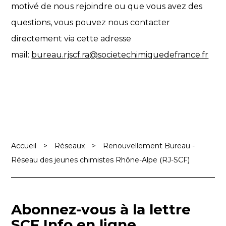
motivé de nous rejoindre ou que vous avez des
questions, vous pouvez nous contacter
directement via cette adresse
mail:
bureau.rjscf.ra@societechimiquedefrance.fr
Accueil
>
Réseaux
>
Renouvellement Bureau -
Réseau des jeunes chimistes Rhône-Alpe (RJ-SCF)
Abonnez-vous à la lettre
SCF Info en ligne