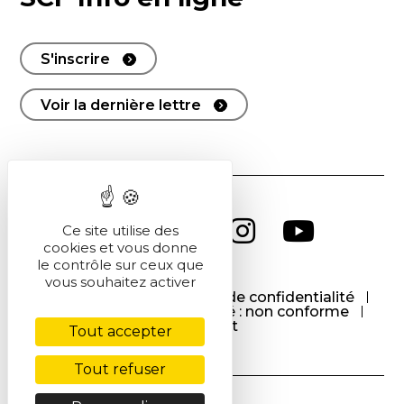
S'inscrire
Voir la dernière lettre
Ce site utilise des
cookies et vous donne
le contrôle sur ceux que
vous souhaitez activer
CGU
CGV
Politique de confidentialité
Cookies
Accessibilité : non conforme
Contact
Tout accepter
Tout refuser