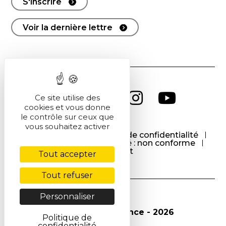
S'inscrire
Voir la dernière lettre
Ce site utilise des
cookies et vous donne
le contrôle sur ceux que
vous souhaitez activer
CGU
CGV
Politique de confidentialité
Cookies
Accessibilité : non conforme
Contact
Tout accepter
Tout refuser
Personnaliser
© Société Chimique de France - 2026
Politique de
confidentialité