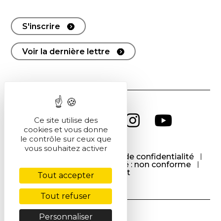
S'inscrire
Voir la dernière lettre
Ce site utilise des
cookies et vous donne
le contrôle sur ceux que
vous souhaitez activer
CGU
CGV
Politique de confidentialité
Cookies
Accessibilité : non conforme
Contact
Tout accepter
Tout refuser
Personnaliser