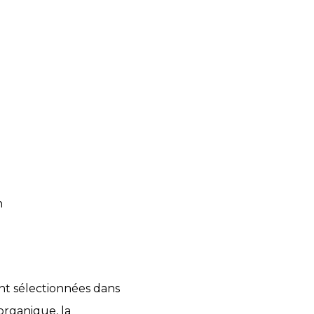
n
t sélectionnées dans
organique, la