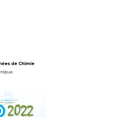
nées de Chimie
nique.