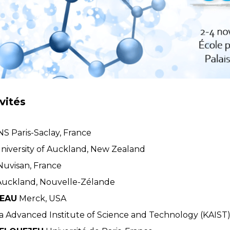
vités
S Paris-Saclay, France
niversity of Auckland, New Zealand
uvisan, France
 Auckland, Nouvelle-Zélande
PEAU
Merck, USA
 Advanced Institute of Science and Technology (KAIST)