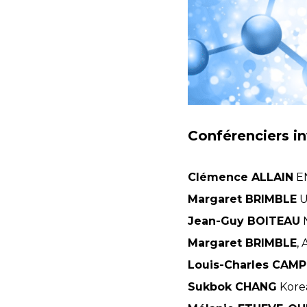
Conférenciers in
Clémence ALLAIN
EN
Margaret BRIMBLE
U
Jean-Guy BOITEAU
N
Margaret BRIMBLE
,
Louis-Charles CAM
Sukbok CHANG
Korea