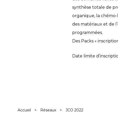
synthèse totale de pro
organique, la chémo-b
des matériaux et de l
programmées.
Des Packs « inscriptio
Date limite d’inscripti
Accueil
>
Réseaux
>
JCO 2022