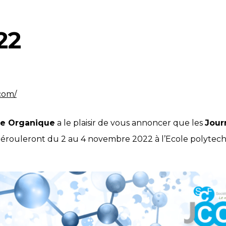
22
com/
ie Organique
a le plaisir de vous annoncer que les
Jour
érouleront du 2 au 4 novembre 2022 à l’Ecole polytech