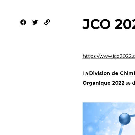
JCO 20
https://www.jco2022.
La
Division de Chim
Organique 2022
se d