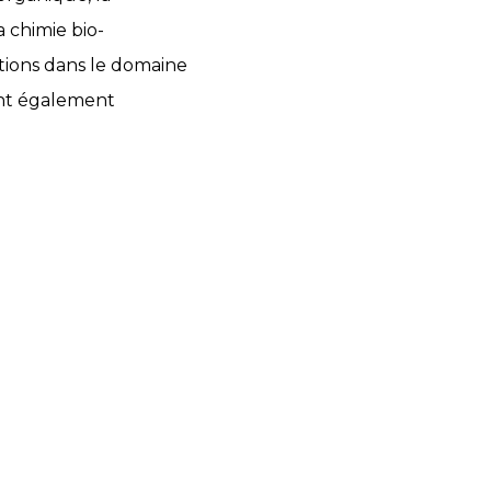
a chimie bio-
ations dans le domaine
ont également