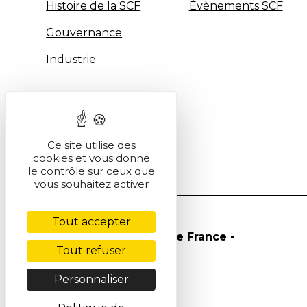
Histoire de la SCF
Évènements SCF
Gouvernance
Industrie
Ce site utilise des
cookies et vous donne
le contrôle sur ceux que
vous souhaitez activer
Tout accepter
© Société Chimique de France -
Tout refuser
2026
Personnaliser