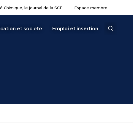
té Chimique, le journal de la SCF
Espace membre
cation et société
Emploi et insertion