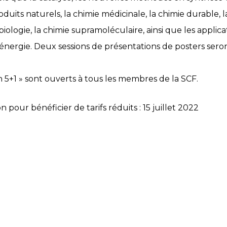
duits naturels, la chimie médicinale, la chimie durable, l
iologie, la chimie supramoléculaire, ainsi que les applic
’énergie. Deux sessions de présentations de posters ser
n 5+1 » sont ouverts à tous les membres de la SCF.
on pour bénéficier de tarifs réduits : 15 juillet 2022