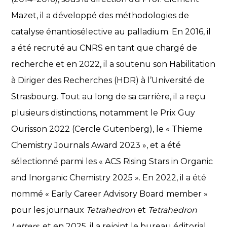
Mazet, il a développé des méthodologies de
catalyse énantiosélective au palladium. En 2016, il
a été recruté au CNRS en tant que chargé de
recherche et en 2022, il a soutenu son Habilitation
à Diriger des Recherches (HDR) à l’Université de
Strasbourg. Tout au long de sa carrière, il a reçu
plusieurs distinctions, notamment le Prix Guy
Ourisson 2022 (Cercle Gutenberg), le « Thieme
Chemistry Journals Award 2023 », et a été
sélectionné parmi les « ACS Rising Stars in Organic
and Inorganic Chemistry 2025 ». En 2022, il a été
nommé « Early Career Advisory Board member »
pour les journaux
Tetrahedron
et
Tetrahedron
Letters
, et en 2025, il a rejoint le bureau éditorial