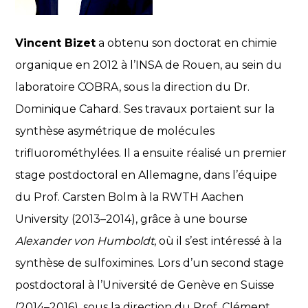
Vincent Bizet
a obtenu son doctorat en chimie
organique en 2012 à l’INSA de Rouen, au sein du
laboratoire COBRA, sous la direction du Dr.
Dominique Cahard. Ses travaux portaient sur la
synthèse asymétrique de molécules
trifluorométhylées. Il a ensuite réalisé un premier
stage postdoctoral en Allemagne, dans l’équipe
du Prof. Carsten Bolm à la RWTH Aachen
University (2013–2014), grâce à une bourse
Alexander von Humboldt
, où il s’est intéressé à la
synthèse de sulfoximines. Lors d’un second stage
postdoctoral à l’Université de Genève en Suisse
(2014–2016), sous la direction du Prof. Clément