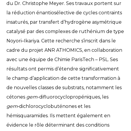
du Dr. Christophe Meyer. Ses travaux portent sur
la réduction énantiosélective de cycles contraints
insaturés, par transfert d’hydrogène asymétrique
catalysé par des complexes de ruthénium de type
Noyori–Ikariya. Cette recherche s’inscrit dans le
cadre du projet ANR ATHOMICS, en collaboration
avec une équipe de Chimie ParisTech – PSL. Ses
résultats ont permis d’étendre significativement
le champ d’application de cette transformation à
de nouvelles classes de substrats, notamment les
cétones
gem
-difluorocyclopropéniques, les
gem
‑dichlorocyclobuténones et les
hémisquaramides. Ils mettent également en
évidence le rôle déterminant des conditions