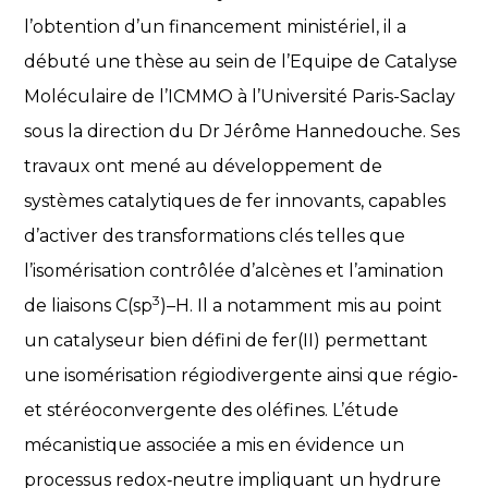
l’obtention d’un financement ministériel, il a
débuté une thèse au sein de l’Equipe de Catalyse
Moléculaire de l’ICMMO à l’Université Paris-Saclay
sous la direction du Dr Jérôme Hannedouche. Ses
travaux ont mené au développement de
systèmes catalytiques de fer innovants, capables
d’activer des transformations clés telles que
l’isomérisation contrôlée d’alcènes et l’amination
3
de liaisons C(sp
)–H. Il a notamment mis au point
un catalyseur bien défini de fer(II) permettant
une isomérisation régiodivergente ainsi que régio‑
et stéréoconvergente des oléfines. L’étude
mécanistique associée a mis en évidence un
processus redox‑neutre impliquant un hydrure