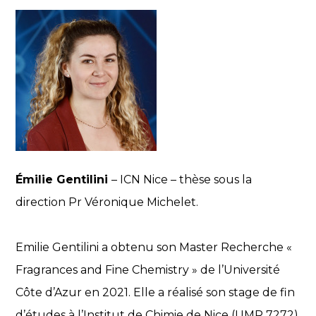
Émilie Gentilini
– ICN Nice – thèse sous la
direction Pr Véronique Michelet.
Emilie Gentilini a obtenu son Master Recherche «
Fragrances and Fine Chemistry » de l’Université
Côte d’Azur en 2021. Elle a réalisé son stage de fin
d’études à l’Institut de Chimie de Nice (UMR 7272)