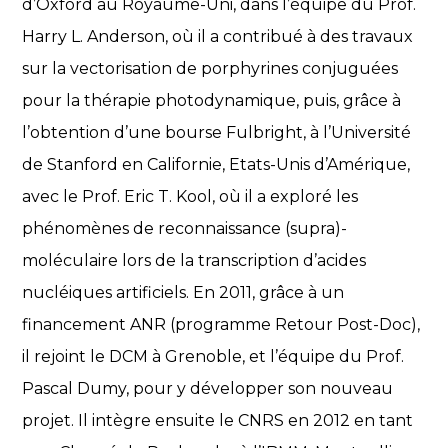
d’Oxford au Royaume-Uni, dans l’équipe du Prof.
Harry L. Anderson, où il a contribué à des travaux
sur la vectorisation de porphyrines conjuguées
pour la thérapie photodynamique, puis, grâce à
l’obtention d’une bourse Fulbright, à l’Université
de Stanford en Californie, Etats-Unis d’Amérique,
avec le Prof. Eric T. Kool, où il a exploré les
phénomènes de reconnaissance (supra)-
moléculaire lors de la transcription d’acides
nucléiques artificiels. En 2011, grâce à un
financement ANR (programme Retour Post-Doc),
il rejoint le DCM à Grenoble, et l’équipe du Prof.
Pascal Dumy, pour y développer son nouveau
projet. Il intègre ensuite le CNRS en 2012 en tant