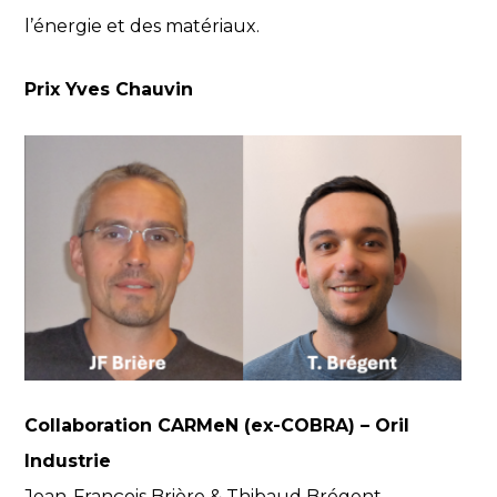
l’énergie et des matériaux.
Prix Yves Chauvin
Collaboration CARMeN (ex-COBRA) – Oril
Industrie
Jean-François Brière & Thibaud Brégent