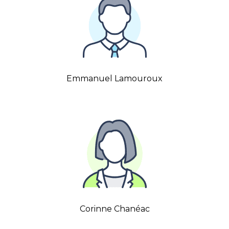
Emmanuel Lamouroux
Corinne Chanéac