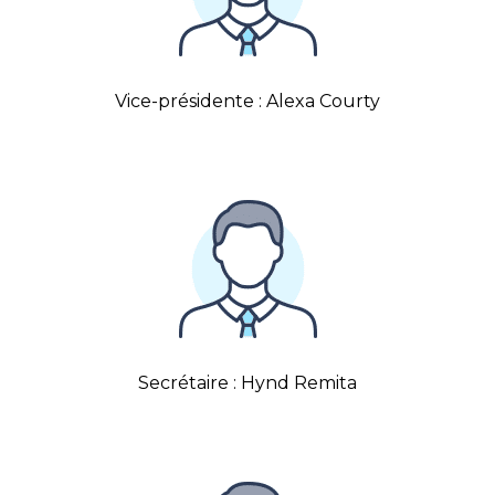
Vice-présidente : Alexa Courty
Secrétaire : Hynd Remita