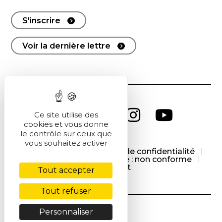
S'inscrire
Voir la dernière lettre
Ce site utilise des
cookies et vous donne
le contrôle sur ceux que
vous souhaitez activer
CGU
CGV
Politique de confidentialité
Cookies
Accessibilité : non conforme
Contact
Tout accepter
Tout refuser
Personnaliser