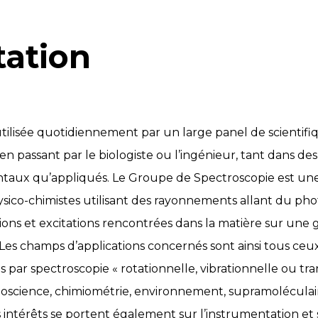
tation
utilisée quotidiennement par un large panel de scientifi
en passant par le biologiste ou l’ingénieur, tant dans d
aux qu’appliqués. Le Groupe de Spectroscopie est une
co-chimistes utilisant des rayonnements allant du pho
ions et excitations rencontrées dans la matière sur un
 Les champs d’applications concernés sont ainsi tous ceux
par spectroscopie « rotationnelle, vibrationnelle ou tra
anoscience, chimiométrie, environnement, supramoléculair
 intérêts se portent également sur l’instrumentation e