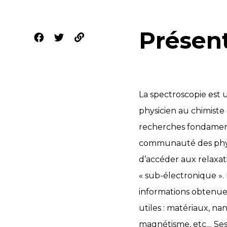
Présen
La spectroscopie est 
physicien au chimiste 
recherches fondament
communauté des physi
d’accéder aux relaxat
« sub-électronique ».
informations obtenues 
utiles : matériaux, n
magnétisme, etc… Ses