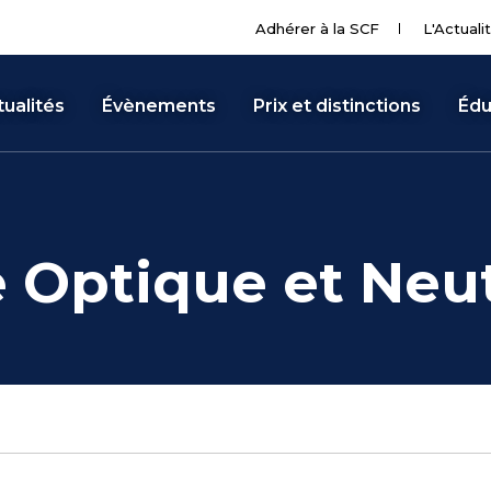
Adhérer à la SCF
L'Actuali
ualités
Évènements
Prix et distinctions
Édu
e Optique et Neu