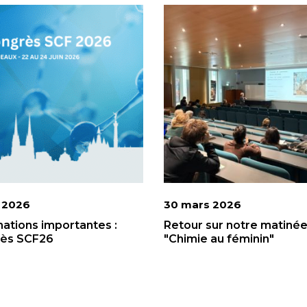
n 2026
30 mars 2026
mations importantes :
Retour sur notre matiné
ès SCF26
"Chimie au féminin"