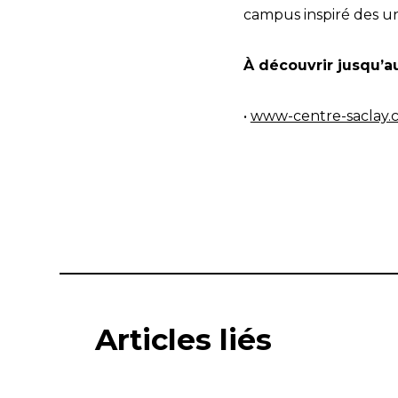
campus inspiré des uni
À découvrir jusqu’au
•
www-centre-saclay.c
Articles liés