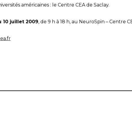
versités américaines : le Centre CEA de Saclay.
 10 juillet 2009
, de 9 h à 18 h, au NeuroSpin – Centre C
ea.fr