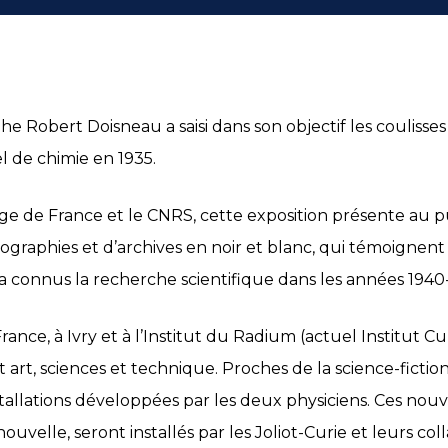
e Robert Doisneau a saisi dans son objectif les couliss
el de chimie en 1935.
ège de France et le CNRS, cette exposition présente au 
graphies et d’archives en noir et blanc, qui témoignent
 connus la recherche scientifique dans les années 1940
ance, à Ivry et à l’Institut du Radium (actuel Institut Cur
rt, sciences et technique. Proches de la science-fiction,
nstallations développées par les deux physiciens. Ces no
ouvelle, seront installés par les Joliot-Curie et leurs co