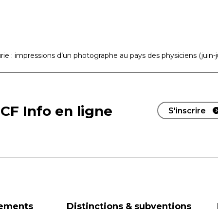
rie : impressions d’un photographe au pays des physiciens (juin-ju
CF Info en ligne
S'inscrire
nements
Distinctions & subventions