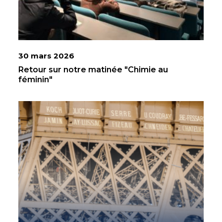
30 mars 2026
Retour sur notre matinée "Chimie au
féminin"