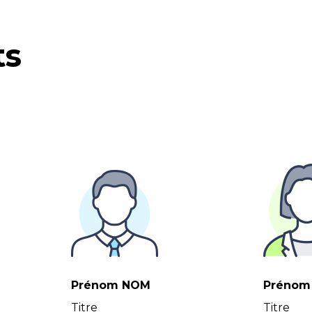
ts
Prénom NOM
Prénom
Titre
Titre