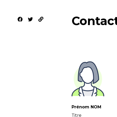
Contac
Prénom NOM
Titre