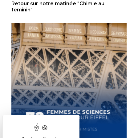
Retour sur notre matinée "Chimie au
féminin"