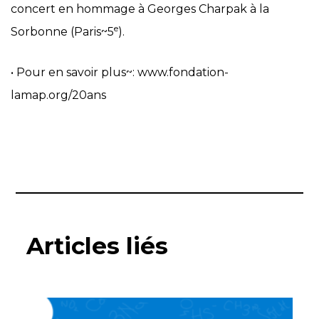
concert en hommage à Georges Charpak à la
e
Sorbonne (Paris~5
).
• Pour en savoir plus~: www.fondation-
lamap.org/20ans
Articles liés