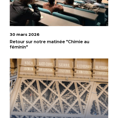
30 mars 2026
Retour sur notre matinée "Chimie au
féminin"