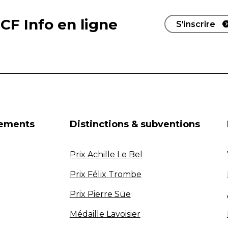
CF Info en ligne
S'inscrire
nements
Distinctions & subventions
Prix Achille Le Bel
Prix Félix Trombe
Prix Pierre Süe
Médaille Lavoisier