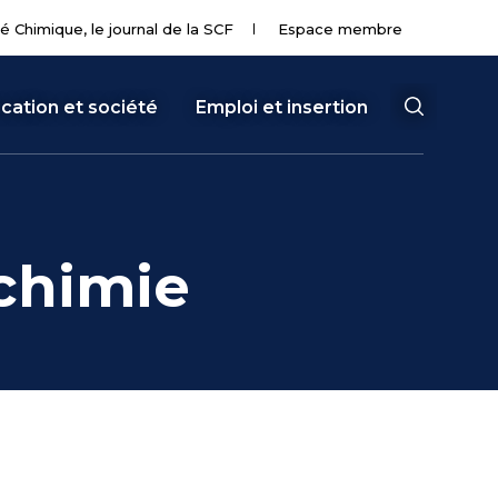
té Chimique, le journal de la SCF
Espace membre
cation et société
Emploi et insertion
 chimie