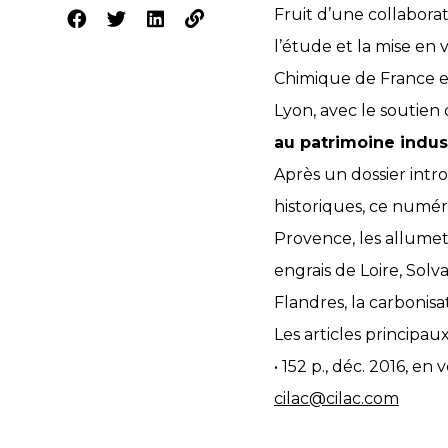
Fruit d’une collaborat
l’étude et la mise en 
Chimique de France et
Lyon, avec le soutien 
au patrimoine indust
Après un dossier intr
historiques, ce numér
Provence, les allumett
engrais de Loire, Solv
Flandres, la carbonisat
Les articles principau
• 152 p., déc. 2016, e
cilac@cilac.com