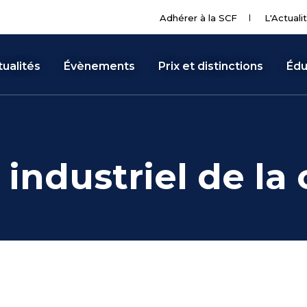
Adhérer à la SCF
L'Actuali
ualités
Évènements
Prix et distinctions
Édu
industriel de la