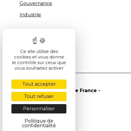
Gouvernance
Industrie
Ce site utilise des
cookies et vous donne
le contrôle sur ceux que
vous souhaitez activer
Tout accepter
© Société Chimique de France -
Tout refuser
2026
Personnaliser
Politique de
confidentialité