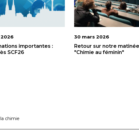
n 2026
30 mars 2026
mations importantes :
Retour sur notre matiné
ès SCF26
"Chimie au féminin"
 la chimie