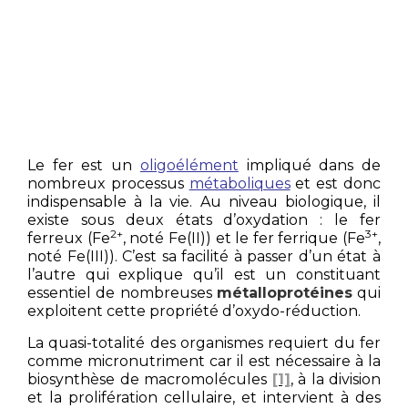
Le fer est un
oligoélément
impliqué dans de
nombreux processus
métaboliques
et est donc
indispensable à la vie. Au niveau biologique, il
existe sous deux états d’oxydation : le fer
2+
3+
ferreux (Fe
, noté Fe(II)) et le fer ferrique (Fe
,
noté Fe(III)). C’est sa facilité à passer d’un état à
l’autre qui explique qu’il est un constituant
essentiel de nombreuses
métalloprotéines
qui
exploitent cette propriété d’oxydo-réduction.
La quasi-totalité des organismes requiert du fer
comme micronutriment car il est nécessaire à la
biosynthèse de macromolécules
[1]
, à la division
et la prolifération cellulaire, et intervient à des