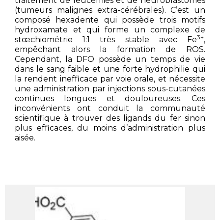
traitement de leucémies et de neuroblastomes
(tumeurs malignes extra-cérébrales). C’est un
composé hexadente qui possède trois motifs
hydroxamate et qui forme un complexe de
3+
stœchiométrie 1:1 très stable avec Fe
,
empêchant alors la formation de ROS.
Cependant, la DFO possède un temps de vie
dans le sang faible et une forte hydrophilie qui
la rendent inefficace par voie orale, et nécessite
une administration par injections sous-cutanées
continues longues et douloureuses. Ces
inconvénients ont conduit la communauté
scientifique à trouver des ligands du fer sinon
plus efficaces, du moins d’administration plus
aisée.