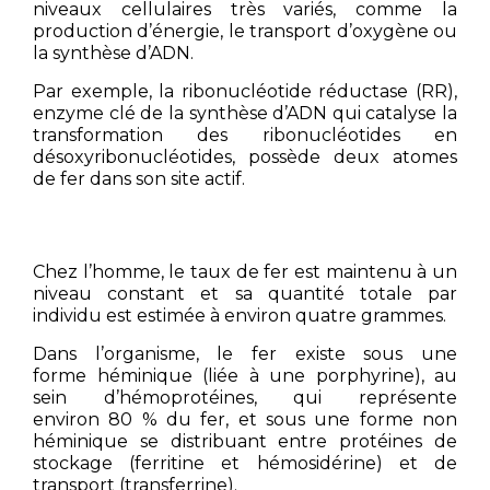
niveaux cellulaires très variés, comme la
production d’énergie, le transport d’oxygène ou
la synthèse d’ADN.
Par exemple, la ribonucléotide réductase (RR),
enzyme clé de la synthèse d’ADN qui catalyse la
transformation des ribonucléotides en
désoxyribonucléotides, possède deux atomes
de fer dans son site actif.
Chez l’homme, le taux de fer est maintenu à un
niveau constant et sa quantité totale par
individu est estimée à environ quatre grammes.
Dans l’organisme, le fer existe sous une
forme héminique (liée à une porphyrine), au
sein d’hémoprotéines, qui représente
environ 80 % du fer, et sous une forme non
héminique se distribuant entre protéines de
stockage (ferritine et hémosidérine) et de
transport (transferrine).