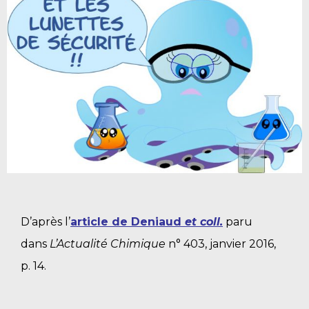
D’après l’
article de Deniaud
et coll.
paru
dans
L’Actualité Chimique
n° 403, janvier 2016,
p. 14.