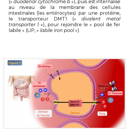
(«
duodenal cytochrome b
»), puis est internalisé
au niveau de la membrane des cellules
intestinales (les entérocytes) par une protéine,
le transporteur DMT1 («
divalent metal
transporter 1
»), pour rejoindre le « pool de fer
labile » (LIP, «
labile iron pool
»).