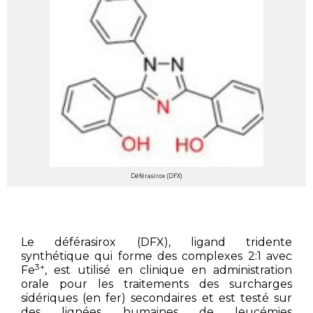
Déférasirox (DFX)
Le déférasirox (DFX), ligand tridente
synthétique qui forme des complexes 2:1 avec
3+
Fe
, est utilisé en clinique en administration
orale pour les traitements des surcharges
sidériques (en fer) secondaires et est testé sur
des lignées humaines de leucémies