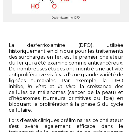
Desferrioxamine (DFO)
La desferrioxamine (DFO), utilisée
historiquement en clinique pour les traitements
des surcharges en fer, est le premier chélateur
du fer qui a été examiné comme anticancéreux.
De nombreuses études ont montré une activité
antiproliférative vis-à-vis d’une grande variété de
lignées tumorales. Par exemple, la DFO
inhibe,
in vitro
et
in vivo
, la croissance des
cellules de mélanomes (cancer de la peau) et
d’hépatomes (tumeurs primitives du foie) en
bloquant la prolifération à la phase S du cycle
cellulaire.
Lors d’essais cliniques préliminaires, ce chélateur
s’est avéré également efficace dans le