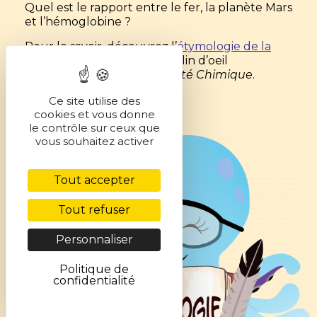
Quel est le rapport entre le fer, la planète Mars
et l’hémoglobine ?
Pour le savoir, découvrez l’
étymologie de la
sidérite
dans la rubrique « Clin d’oeil
étymologique » de
L’Actualité Chimique
.
Ce site utilise des
cookies et vous donne
le contrôle sur ceux que
vous souhaitez activer
Tout accepter
Tout refuser
Personnaliser
Politique de
confidentialité