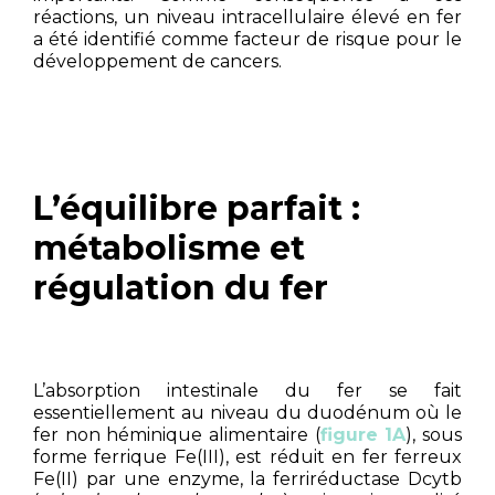
réactions, un niveau intracellulaire élevé en fer
a été identifié comme facteur de risque pour le
développement de cancers.
L’équilibre parfait
:
métabolisme et
régulation du fer
L’absorption intestinale du fer se fait
essentiellement au niveau du duodénum où le
fer non héminique alimentaire (
figure 1A
), sous
forme ferrique Fe(III), est réduit en fer ferreux
Fe(II) par une enzyme, la ferriréductase Dcytb