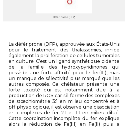
Défériprone (DFP)
La défériprone (DFP), approuvée aux États-Unis
pour le traitement des thalassémies, inhibe
également la prolifération de cellules tumorales
en culture. C’est un ligand synthétique bidente
de la famille des hydroxypyridinones qui
possède une forte affinité pour le fer(III), mais
un manque de sélectivité plus marqué que les
autres composés. Ce chélateur présente une
forte toxicité qui est notamment due à la
production de ROS car s’il forme des complexes
de stœchiométrie 3:1 en milieu concentré et à
pH physiologique, il est observé une dissociation
en complexes de fer 2:1 et 1:1 en milieu dilué.
Cette coordination incomplète du fer explique
alors la réduction de Fe(III) en Fe(II) puis la