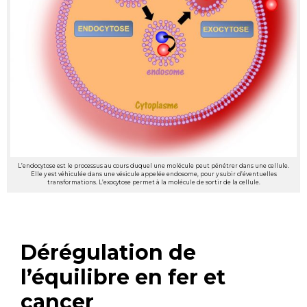
L’endocytose est le processus au cours duquel une molécule peut pénétrer dans une cellule.
Elle y est véhiculée dans une vésicule appelée endosome, pour y subir d’éventuelles
transformations. L’exocytose permet à la molécule de sortir de la cellule.
Dérégulation de
l’équilibre en fer et
cancer