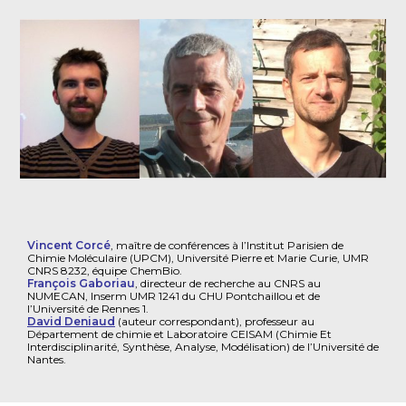
Vincent Corcé
, maître de conférences à l’Institut Parisien de
Chimie Moléculaire (UPCM), Université Pierre et Marie Curie, UMR
CNRS 8232, équipe ChemBio.
François Gaboriau
, directeur de recherche au CNRS au
NUMECAN, Inserm UMR 1241 du CHU Pontchaillou et de
l’Université de Rennes 1.
David Deniaud
(auteur correspondant), professeur au
Département de chimie et Laboratoire CEISAM (Chimie Et
Interdisciplinarité, Synthèse, Analyse, Modélisation) de l’Université de
Nantes.