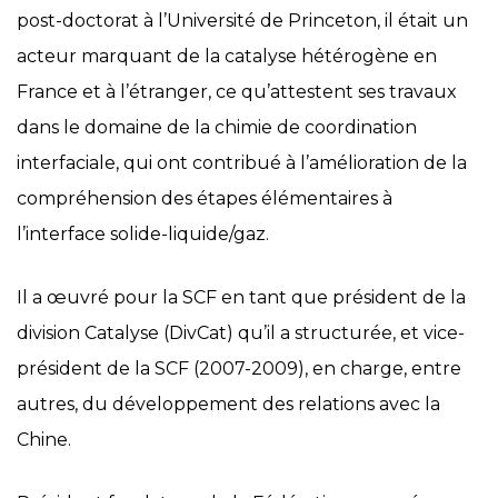
post-doctorat à l’Université de Princeton, il était un
acteur marquant de la catalyse hétérogène en
France et à l’étranger, ce qu’attestent ses travaux
dans le domaine de la chimie de coordination
interfaciale, qui ont contribué à l’amélioration de la
compréhension des étapes élémentaires à
l’interface solide-liquide/gaz.
Il a œuvré pour la SCF en tant que président de la
division Catalyse (DivCat) qu’il a structurée, et vice-
président de la SCF (2007-2009), en charge, entre
autres, du développement des relations avec la
Chine.