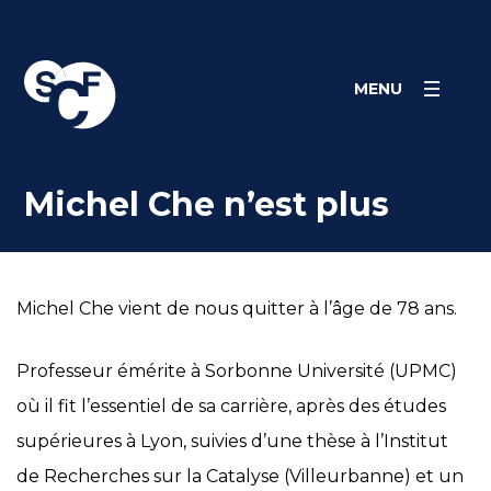
Skip
Panneau de gestion des cookies
to
content
MENU
Michel Che n’est plus
Michel Che vient de nous quitter à l’âge de 78 ans.
Professeur émérite à Sorbonne Université (UPMC)
où il fit l’essentiel de sa carrière, après des études
supérieures à Lyon, suivies d’une thèse à l’Institut
de Recherches sur la Catalyse (Villeurbanne) et un