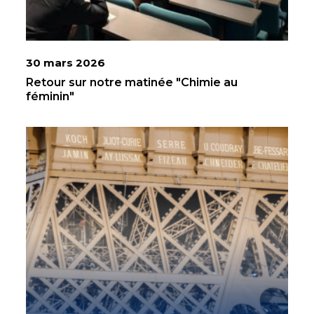
30 mars 2026
Retour sur notre matinée "Chimie au
féminin"