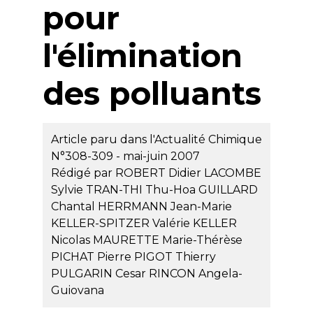
pour
l'élimination
des polluants
Article paru dans l'Actualité Chimique
N°308-309 - mai-juin 2007
Rédigé par
ROBERT Didier
LACOMBE
Sylvie
TRAN-THI Thu-Hoa
GUILLARD
Chantal
HERRMANN Jean-Marie
KELLER-SPITZER Valérie
KELLER
Nicolas
MAURETTE Marie-Thérèse
PICHAT Pierre
PIGOT Thierry
PULGARIN Cesar
RINCON Angela-
Guiovana