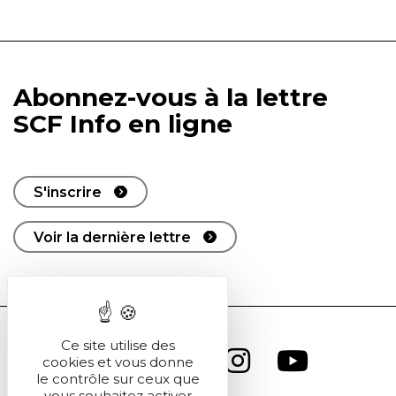
Abonnez-vous à la lettre
SCF Info en ligne
S'inscrire
Voir la dernière lettre
Ce site utilise des
cookies et vous donne
le contrôle sur ceux que
vous souhaitez activer