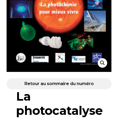
Retour au sommaire du numéro
La
photocatalyse