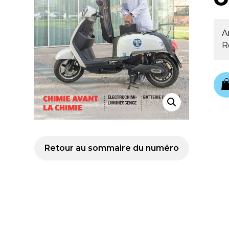
A
R
Retour au sommaire du numéro