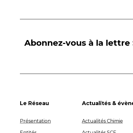
Abonnez-vous à la lettre 
Le Réseau
Actualités & évè
Présentation
Actualités Chimie
Entités
Actualités SCF