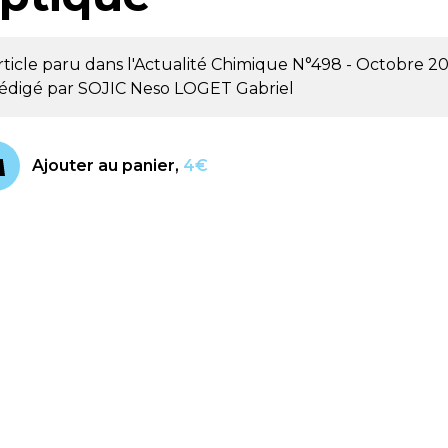
rticle paru dans l'Actualité Chimique
N°498 - Octobre 2
édigé par
SOJIC Neso
LOGET Gabriel
Ajouter au panier,
4€