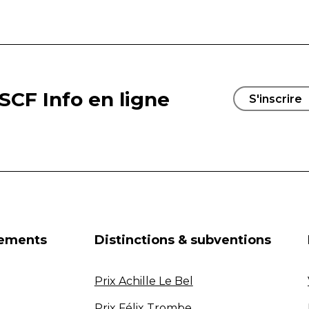
SCF Info en ligne
S'inscrire
nements
Distinctions & subventions
Prix Achille Le Bel
Prix Félix Trombe