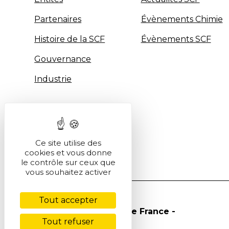
Partenaires
Évènements Chimie
Histoire de la SCF
Évènements SCF
Gouvernance
Industrie
Ce site utilise des
cookies et vous donne
le contrôle sur ceux que
vous souhaitez activer
Tout accepter
© Société Chimique de France -
Tout refuser
2026