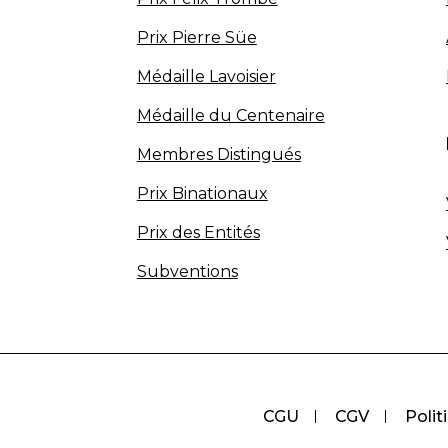
Prix Pierre Süe
Médaille Lavoisier
Médaille du Centenaire
Membres Distingués
Prix Binationaux
Prix des Entités
Subventions
CGU
CGV
Polit