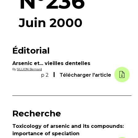
N°236
Juin 2000
Éditorial
Arsenic et... vieilles dentelles
By
SILLION Bernard
p 2
Télécharger l'article
Recherche
Toxicology of arsenic and its compounds:
importance of speciation