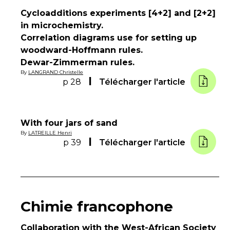
Cycloadditions experiments [4+2] and [2+2]
in microchemistry.
Correlation diagrams use for setting up
woodward-Hoffmann rules.
Dewar-Zimmerman rules.
By
LANGRAND Christelle
p 28
Télécharger l'article
With four jars of sand
By
LATREILLE Henri
p 39
Télécharger l'article
Chimie francophone
Collaboration with the West-African Society