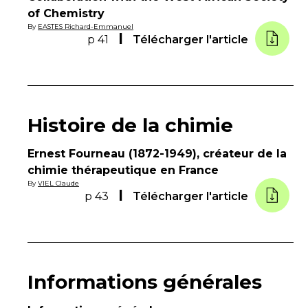
of Chemistry
By
EASTES Richard-Emmanuel
p 41
Télécharger l'article
Histoire de la chimie
Ernest Fourneau (1872-1949), créateur de la
chimie thérapeutique en France
By
VIEL Claude
p 43
Télécharger l'article
Informations générales