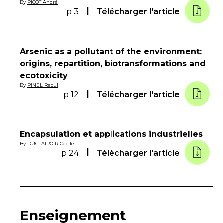
By
PICOT André
p 3
Télécharger l'article
Arsenic as a pollutant of the environment:
origins, repartition, biotransformations and
ecotoxicity
By
PINEL Raoul
p 12
Télécharger l'article
Encapsulation et applications industrielles
By
DUCLAIROIR Cécile
p 24
Télécharger l'article
Enseignement