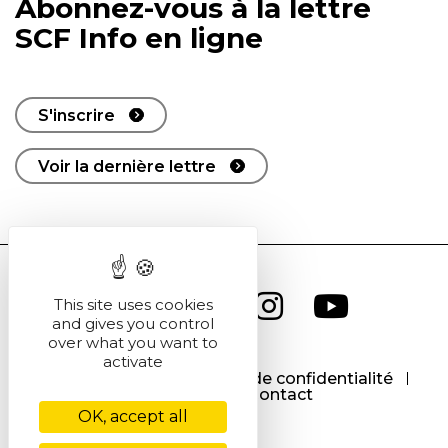
Abonnez-vous à la lettre
SCF Info en ligne
S'inscrire
Voir la dernière lettre
This site uses cookies
and gives you control
over what you want to
activate
CGU
CGV
Politique de confidentialité
Cookies
Contact
OK, accept all