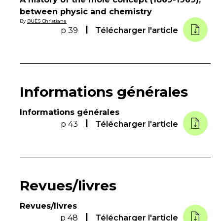
between physic and chemistry
By
BUÈS Christiane
p 39
Télécharger l'article
Informations générales
Informations générales
p 43
Télécharger l'article
Revues/livres
Revues/livres
p 48
Télécharger l'article