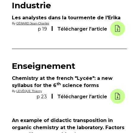
Industrie
Les analystes dans la tourmente de l'Erika
By
GÉRARD Jean-Charles
p 19
Télécharger l'article
Enseignement
Chemistry at the french "Lycée": a new
th
syllabus for the 6
science forms
By
LEVÊQUE Thierry
p 23
Télécharger l'article
An example of didactic transposition in
organic chemistry at the laboratory. Factors