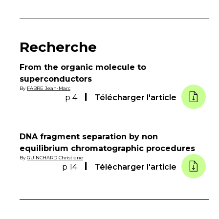
Recherche
From the organic molecule to
superconductors
By
FABRE Jean-Marc
p 4
Télécharger l'article
DNA fragment separation by non
equilibrium chromatographic procedures
By
GUINCHARD Christiane
p 14
Télécharger l'article