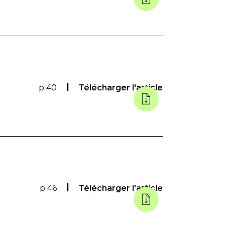
p 40
Télécharger l'article
p 46
Télécharger l'article