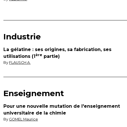
Industrie
La gélatine : ses origines, sa fabrication, ses
ère
utilisations (1
partie)
By
FLAUSCH A.
Enseignement
Pour une nouvelle mutation de l'enseignement
universitaire de la chimie
By
GOMEL Maurice