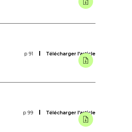
p 91
Télécharger l'article
p 99
Télécharger l'article