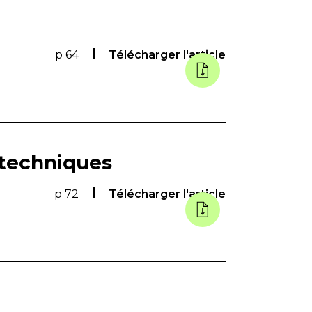
p 64
Télécharger l'article
 techniques
p 72
Télécharger l'article