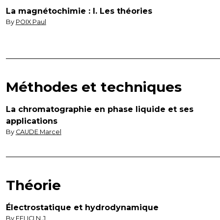
La magnétochimie : I. Les théories
By
POIX Paul
Méthodes et techniques
La chromatographie en phase liquide et ses
applications
By
CAUDE Marcel
Théorie
Électrostatique et hydrodynamique
By
FELICI N.J.