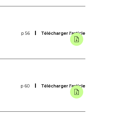
p 56
Télécharger l'article
p 60
Télécharger l'article