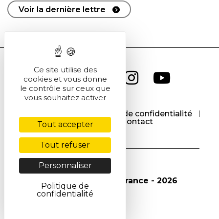
Voir la dernière lettre
Ce site utilise des
cookies et vous donne
le contrôle sur ceux que
vous souhaitez activer
CGU
CGV
Politique de confidentialité
Cookies
Contact
Tout accepter
Tout refuser
Personnaliser
© Société Chimique de France - 2026
Politique de
confidentialité