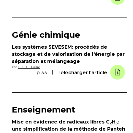
Génie chimique
Les systèmes SEVESEM: procédés de
stockage et de valorisation de l'énergie par
séparation et mélangeage
Par
LE GOFF Pierre
p 33
Télécharger l'article
Enseignement
Mise en évidence de radicaux libres C
H
:
2
5
une simplification de la méthode de Panteh