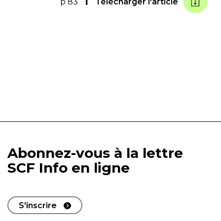
p 83
Télécharger l'article
Abonnez-vous à la lettre
SCF Info en ligne
S'inscrire